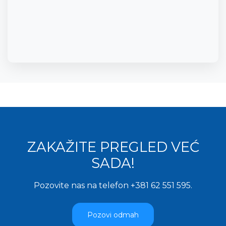
ZAKAŽITE PREGLED VEĆ
SADA!
Pozovite nas na telefon
+381 62 551 595
.
Pozovi odmah