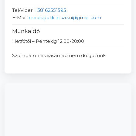
Tel/Viber:
+38162551595
E-Mail:
medicpoliklinika.su@gmail.com
Munkaidő
Hétfőtől – Péntekig 12:00-20:00
Szombaton és vasárnap nem dolgozunk.